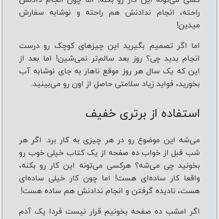
کسی می‌تونه این کار رو بکنه! اما چون انجام دادنش
راحته، انجام ندادنش هم راحته و نوشابه سفارش
میدین!
اما اگر تصمیم بگیرید این چیزهای کوچک رو درست
انجام بدید چی؟ روز بعد سالم‌تر نمی‌شین! اما بعد از
این که یک سال هر روز موقع ناهار به جای نوشابه آب
بخورید، فواید زیاد سلامتی حاصل از اون رو می‌بینید.
استفاده از برتری خفیف
می‌شه این موضوع رو در هر چیزی به کار برد. اگر هر
شب قبل از خواب ده صفحه از یک کتاب خیلی خوب رو
بخونید چی می‌شه؟ هرکسی می‌تونه این کار رو بکنه،
واقعا کار ساده‌ای هست! اما چون کار خیلی ساده‌‌ای
هست، نادیده گرفتن و انجام ندادنش هم ساده هست!
اگر امشب ده صفحه بخونیم قرار نیست فردا یک آدم