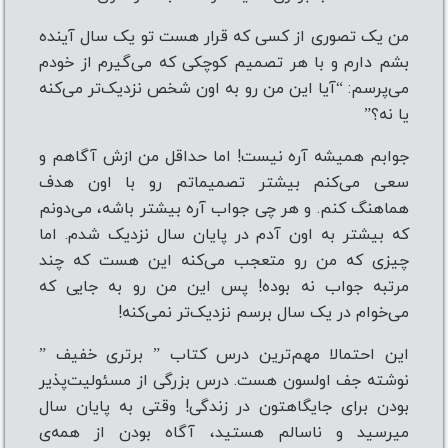
من یک تصوری از کسی که قرار هست تو یک سال آینده
بشم دارم و با هر تصمیم کوچکی که می‌گیرم از خودم
می‌پرسم: “آیا این من رو به اون شخص نزدیک‌تر می‌کنه
یا نه؟”
جوابم همیشه آره نیست! اما حداقل من ازش آگاهم و
سعی می‌کنم بیشتر تصمیماتم رو با اون هدف
هماهنگ کنم. و هر چی جواب آره بیشتر باشه، می‌دونم
که بیشتر به اون آدم در پایان سال نزدیک شدم. اما
چیزی که من رو متعجب می‌کنه این هست که چند
مرتبه جواب نه بوده! پس این من رو به جایی که
می‌خوام در یک سال برسم نزدیک‌تر نمی‌کنه!
این احتمالا مهم‌ترین درس کتاب ” برتری خفیف ”
نوشته جف اولسون هست. درس بزرگی از مسئولیت‌پذیر
بودن برای جایگاهتون در زندگی! وقتی به پایان سال
می‎رسید و ناسالم هستید، آگاه بودن از همه‌ی