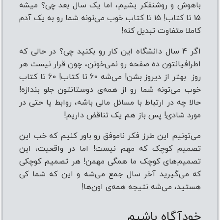
باهوش و روشنفکر بشیم، اما یک سال بعد چی؟ میشه
15 تا کتاب! 15 تا کتاب خوب می‌تونه شما رو به یک آدم
کاملا متفاوت تبدیل کنه!
اگر 4 سال دانشگاه این کار رو بکنید چی؟ در حالی که
اطرافیانتون ده صفحه رو نمی‌خونن، چون قرار نیست هر
روز بهتر از دیروز بشن! می‌شه 60 تا کتاب! 60 تا کتاب
خوب می‌تونه شما رو از همه‌ی دوستانتون جلو بندازه!
حالا چه در ارتباط با مسائل مالی باشه، روابط یا حتی در
مورد شادی! پس باز هم یک تناقض داریم!
می‌تونیم این طرز فکر ناموفق رو باور کنیم که خب این
تصمیم کوچک که مهم نیست! اما در واقعیت، این
تصمیم‌های کوچک ما همگی مهمن! هر تصمیم کوچکی
که می‌گیرید آخر سال جمع می‌شه و این که شما کی
هستید، می‌شه نتیجه همه‌ی اون‌ها!
خودآگاه باشیم