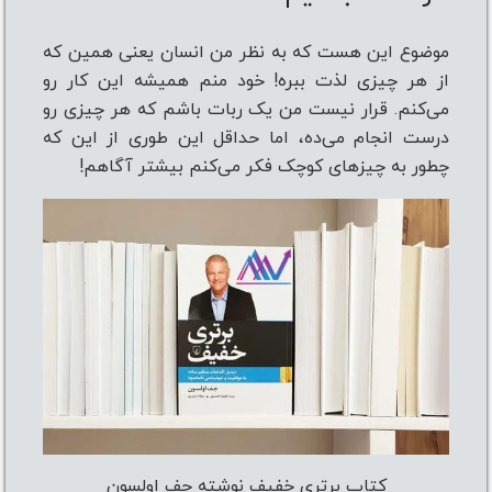
موضوع این هست که به نظر من انسان یعنی همین که
از هر چیزی لذت ببره! خود منم همیشه این کار رو
می‌کنم. قرار نیست من یک ربات باشم که هر چیزی رو
درست انجام می‌ده، اما حداقل این طوری از این که
چطور به چیزهای کوچک فکر می‌کنم بیشتر آگاهم!
کتاب برتری خفیف نوشته جف اولسون