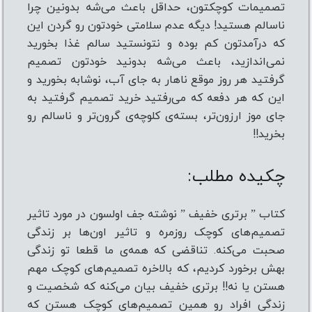
تصمیمات کوچکتون، حداقل باعث می‌شه بدونین چرا
ناسالم هستید! دیگه عدم سلامتی خودتون رو گردن این
که درآمدتون کم بوده و نتونستید سالم غذا بخورید
نمی‌اندازید، باعث می‌شه بدونید خودتون تصمیم
گرفتید هر روز موقع ناهار به جای آب، نوشابه بخورید و
این که هر دفعه که می‌رفتید خرید تصمیم گرفتید به
جای موز ارزون‌تر، بسته‌ی کلوچه‌ی گرون‌تر و ناسالم رو
بخرید!!
چکیده مطلب:
کتاب ” برتری خفیف ” نوشته جف اولسون در مورد تاثیر
تصمیم‌های کوچک روزمره و تاثیر اون‌ها بر زندگی
صحبت می‌کنه. تناقضی که همه‌ی ما قطعا تو زندگی
بهش برخورد کردیم، که بالاخره تصمیم‌های کوچک مهم
هستن یا نه!! برتری خفیف بیان می‌کنه که شخصیت و
زندگی افراد رو همین تصمیم‌های کوچک هستن که