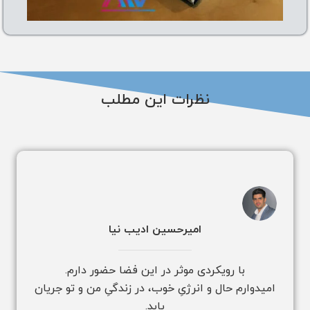
نظرات این مطلب
امیرحسین ادیب نیا
با رویکردی موثر در این فضا حضور دارم.
امیدوارم حال و انرژیِ خوب، در زندگیِ من و تو جریان
یابد.