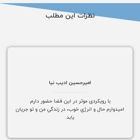
نظرات این مطلب
امیرحسین ادیب نیا
با رویکردی موثر در این فضا حضور دارم.
امیدوارم حال و انرژیِ خوب، در زندگیِ من و تو جریان
یابد.