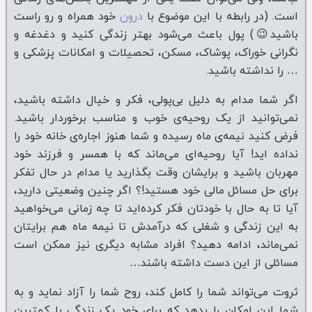
است. (در رابطه با این موضوع با
درون
خود همراه و رو راست
باشید😉) پول باعث می‌شود بهتر زندگی کنید و دغدغه و
نگرانی خوراک، پوشاک، مسکن، تحصیلات و امکانات پزشکی و
… را نداشته باشید.
اگر شما مدام به دلیل بی‌پولی، فکر و خیال داشته باشید،
نمی‌توانید از یک روحیه‌ی خوب و مناسب برخوردار باشید.
فرض کنید نیمه‌ی ماه رسیده و شما هنوز اجاره‌ی خانه خود را
نداده اید! آیا روحیه‌ای می‌ماند که با همسر و فرزند خود
مهربان باشید و برایشان وقت بگذارید یا مدام در حال تفکر
برای حل مسائل مالی خود هستید!؟ اگر چنین وضعیتی دارید،
آیا تا به حال با خودتان فکر کرده‌اید تا چه زمانی می‌خواهید
به این زندگی و شغلی که درآمدش تا نیمه ماه هم برایتان
نمی‌ماند، ادامه دهید؟ افراد مشابه دیگری نیز ممکن است
مسائلی از این دست داشته باشند…
ثروت می‌تواند شما را کامل کند، روح شما را آزاد نماید و به
شما این امکان را بدهد که برای خود یک زندگی با کمترین