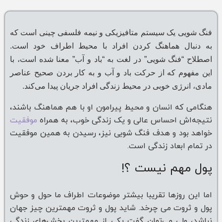
فنگ شویی یک سیستم متافیزیکی و نیمه فلسفی چینی است که
به دنبال هماهنگ کردن افراد با محیط اطراف خود است.
اصطلاح “فنگ شویی” در لغت به “باد و آب” معنا شده است، با
این مفهوم که از حرکت باد و آب و به کار بردن صحیح عناصر
مادی، انرژی خوبی در محیط زندگی افراد جریان پیدا می‌کند.
هنگامی که انسان و محیط پیرامون او با هم هماهنگ باشند،
نتیجه‌اش احساس عالی و یک زندگی خوب، به همراه
موفقیت
خواهد بود و هدف فنگ شویی نیز، رسیدن به همین موفقیت
در تمام ابعاد زندگی است.
پول مهم نیست ؟!
اما این روزها تقریبا بیشتر موضوعات اطراف ما حول‌ و‌ حوش
پول و ثروت می چرخد. شاید پول و ثروت مهمترین چیز جهان
نباشد، ولی می‌توان گفت یکی از مهمترین بخش‌های زندگی